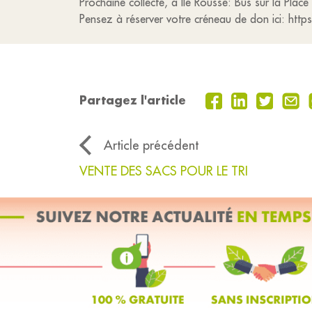
Prochaine collecte, à Ile Rousse: Bus sur la Place
Pensez à réserver votre créneau de don ici: http
Partagez l'article
Article précédent
VENTE DES SACS POUR LE TRI