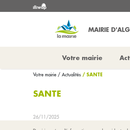
MAIRIE D'AL
Votre mairie
Act
/ SANTE
Votre mairie
/ Actualités
SANTE
26/11/2025