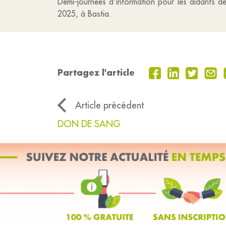
Demi-journées d'information pour les aidants d
2025, à Bastia.
Partagez l'article
Article précédent
DON DE SANG