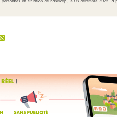
e personnes en situation de handicap, le 05 décembre 2025, à 