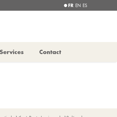
FR
EN
ES
Services
Contact