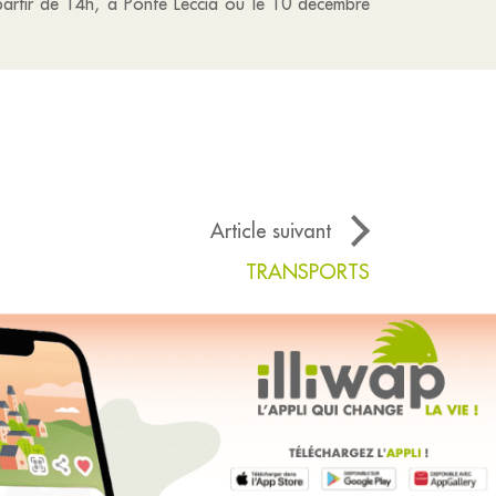
partir de 14h, à Ponte Leccia ou le 10 décembre
Article suivant
TRANSPORTS