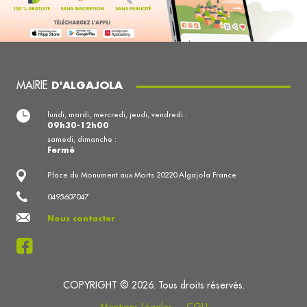
MAIRIE
D'ALGAJOLA
lundi, mardi, mercredi, jeudi, vendredi :
09h30-12h00
samedi, dimanche :
Fermé
Place du Monument aux Morts 20220 Algajola France
0495607047
Nous contacter
COPYRIGHT © 2026. Tous droits réservés.
Mentions Légales
CGU