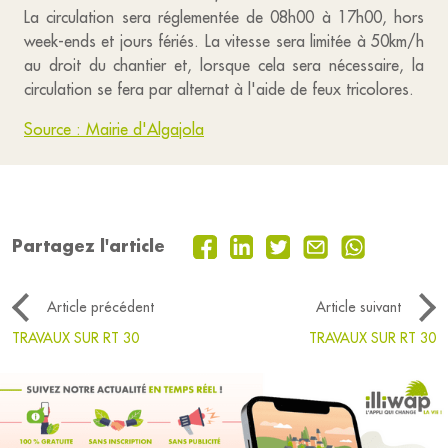
La circulation sera réglementée de 08h00 à 17h00, hors
week-ends et jours fériés. La vitesse sera limitée à 50km/h
au droit du chantier et, lorsque cela sera nécessaire, la
circulation se fera par alternat à l'aide de feux tricolores.
Source : Mairie d'Algajola
Partagez l'article
Article précédent
Article suivant
TRAVAUX SUR RT 30
TRAVAUX SUR RT 30