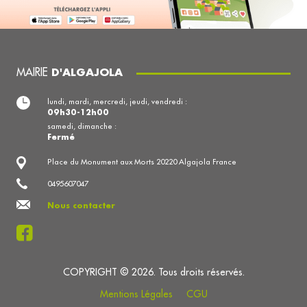
MAIRIE
D'ALGAJOLA
lundi, mardi, mercredi, jeudi, vendredi :
09h30-12h00
samedi, dimanche :
Fermé
Place du Monument aux Morts 20220 Algajola France
0495607047
Nous contacter
COPYRIGHT © 2026. Tous droits réservés.
Mentions Légales
CGU