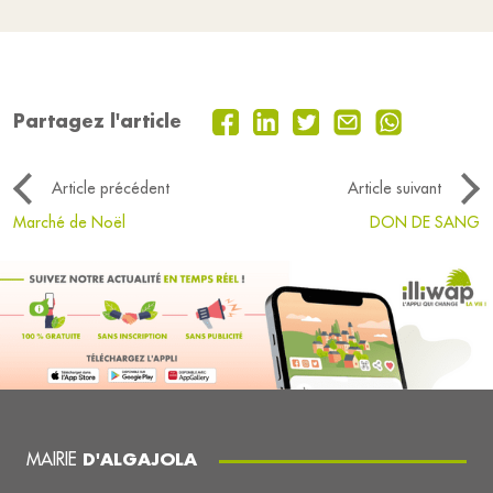
Partagez l'article
Article précédent
Article suivant
Marché de Noël
DON DE SANG
MAIRIE
D'ALGAJOLA