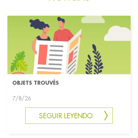
OBJETS TROUVÉS
7/8/26
SEGUIR LEYENDO