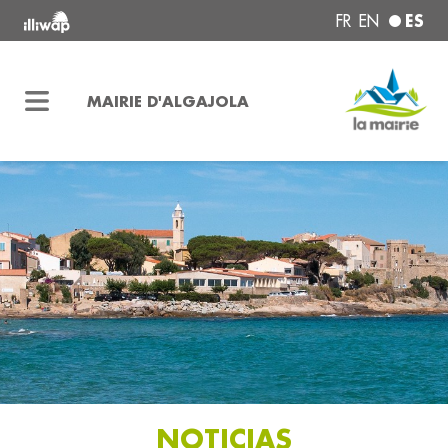
ES
FR
EN
MAIRIE D'ALGAJOLA
NOTICIAS