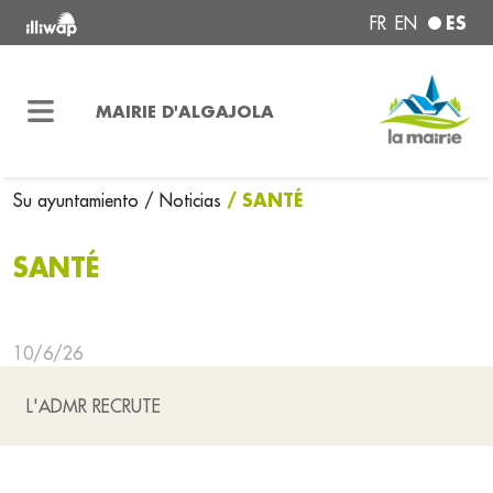
ES
FR
EN
MAIRIE D'ALGAJOLA
/ SANTÉ
Su ayuntamiento
/ Noticias
SANTÉ
10/6/26
L'ADMR RECRUTE