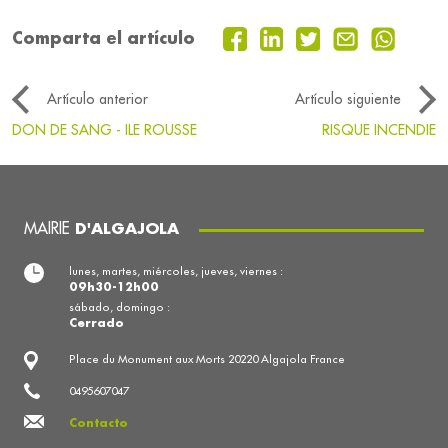
Comparta el artículo
Artículo anterior
Artículo siguiente
DON DE SANG - ILE ROUSSE
RISQUE INCENDIE
MAIRIE
D'ALGAJOLA
lunes, martes, miércoles, jueves, viernes :
09h30-12h00
sábado, domingo :
Cerrado
Place du Monument aux Morts 20220 Algajola France
0495607047
Contacto